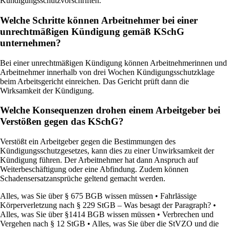
Kündigungsschutzvorschriften.
Welche Schritte können Arbeitnehmer bei einer
unrechtmäßigen Kündigung gemäß KSchG
unternehmen?
Bei einer unrechtmäßigen Kündigung können Arbeitnehmerinnen und
Arbeitnehmer innerhalb von drei Wochen Kündigungsschutzklage
beim Arbeitsgericht einreichen. Das Gericht prüft dann die
Wirksamkeit der Kündigung.
Welche Konsequenzen drohen einem Arbeitgeber bei
Verstößen gegen das KSchG?
Verstößt ein Arbeitgeber gegen die Bestimmungen des
Kündigungsschutzgesetzes, kann dies zu einer Unwirksamkeit der
Kündigung führen. Der Arbeitnehmer hat dann Anspruch auf
Weiterbeschäftigung oder eine Abfindung. Zudem können
Schadensersatzansprüche geltend gemacht werden.
Alles, was Sie über § 675 BGB wissen müssen
•
Fahrlässige
Körperverletzung nach § 229 StGB – Was besagt der Paragraph?
•
Alles, was Sie über §1414 BGB wissen müssen
•
Verbrechen und
Vergehen nach § 12 StGB
•
Alles, was Sie über die StVZO und die