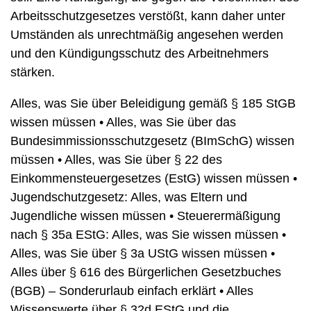
Arbeitsschutzgesetzes verstößt, kann daher unter
Umständen als unrechtmäßig angesehen werden
und den Kündigungsschutz des Arbeitnehmers
stärken.
Alles, was Sie über Beleidigung gemäß § 185 StGB
wissen müssen
•
Alles, was Sie über das
Bundesimmissionsschutzgesetz (BImSchG) wissen
müssen
•
Alles, was Sie über § 22 des
Einkommensteuergesetzes (EstG) wissen müssen
•
Jugendschutzgesetz: Alles, was Eltern und
Jugendliche wissen müssen
•
Steuerermäßigung
nach § 35a EStG: Alles, was Sie wissen müssen
•
Alles, was Sie über § 3a UStG wissen müssen
•
Alles über § 616 des Bürgerlichen Gesetzbuches
(BGB) – Sonderurlaub einfach erklärt
•
Alles
Wissenswerte über § 32d EStG und die