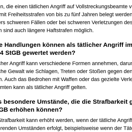
, die einen tätlichen Angriff auf Vollstreckungsbeamte 
it Freiheitsstrafen von bis zu fünf Jahren belegt werden
rs schweren Fällen oder bei schweren Verletzungen de
 sind auch längere Haftstrafen möglich.
 Handlungen können als tätlicher Angriff i
14 StGB gewertet werden?
licher Angriff kann verschiedene Formen annehmen, daru
iche Gewalt wie Schlagen, Treten oder Stoßen gegen de
. Auch das Bedrohen mit Waffen oder das gezielte Verl
ten kann als tätlicher Angriff gelten.
s besondere Umstände, die die Strafbarkeit
tGB erhöhen können?
Strafbarkeit kann erhöht werden, wenn der tätliche Angrif
renden Umständen erfolgt, beispielsweise wenn der Tät