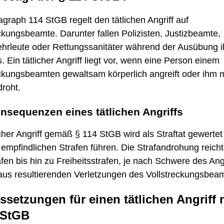
graph 114 StGB regelt den tätlichen Angriff auf
ckungsbeamte. Darunter fallen Polizisten, Justizbeamte,
hrleute oder Rettungssanitäter während der Ausübung i
. Ein tätlicher Angriff liegt vor, wenn eine Person einem
eckungsbeamten gewaltsam körperlich angreift oder ihm m
roht.
nsequenzen eines tätlichen Angriffs
icher Angriff gemäß § 114 StGB wird als Straftat gewerte
empfindlichen Strafen führen. Die Strafandrohung reich
fen bis hin zu Freiheitsstrafen, je nach Schwere des Ang
aus resultierenden Verletzungen des Vollstreckungsbea
ssetzungen für einen tätlichen Angriff
 StGB