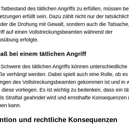
atbestand des tätlichen Angriffs zu erfüllen, müssen b
tzungen erfüllt sein. Dazu zählt nicht nur der tatsächlic
oder die Drohung mit Gewalt, sondern auch die Tatsache
riff auf einen Vollstreckungsbeamten während der
usübung erfolgte.
aß bei einem tätlichen Angriff
Schwere des tätlichen Angriffs können unterschiedliche
e verhängt werden. Dabei spielt auch eine Rolle, ob es
ungen des Vollstreckungsbeamten gekommen ist und in
iese vorliegen. Es ist wichtig zu bedenken, dass ein tät
als Straftat geahndet wird und ernsthafte Konsequenzen
hen kann.
ntion und rechtliche Konsequenzen