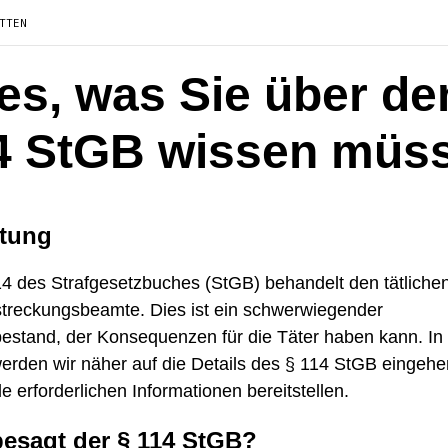
TTEN
les, was Sie über de
4 StGB wissen müs
itung
4 des Strafgesetzbuches (StGB) behandelt den tätlichen
lstreckungsbeamte. Dies ist ein schwerwiegender
tbestand, der Konsequenzen für die Täter haben kann. In
werden wir näher auf die Details des § 114 StGB eingeh
le erforderlichen Informationen bereitstellen.
esagt der § 114 StGB?