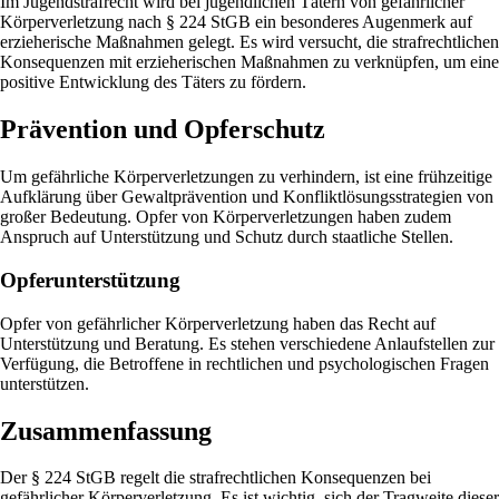
Im Jugendstrafrecht wird bei jugendlichen Tätern von gefährlicher
Körperverletzung nach § 224 StGB ein besonderes Augenmerk auf
erzieherische Maßnahmen gelegt. Es wird versucht, die strafrechtlichen
Konsequenzen mit erzieherischen Maßnahmen zu verknüpfen, um eine
positive Entwicklung des Täters zu fördern.
Prävention und Opferschutz
Um gefährliche Körperverletzungen zu verhindern, ist eine frühzeitige
Aufklärung über Gewaltprävention und Konfliktlösungsstrategien von
großer Bedeutung. Opfer von Körperverletzungen haben zudem
Anspruch auf Unterstützung und Schutz durch staatliche Stellen.
Opferunterstützung
Opfer von gefährlicher Körperverletzung haben das Recht auf
Unterstützung und Beratung. Es stehen verschiedene Anlaufstellen zur
Verfügung, die Betroffene in rechtlichen und psychologischen Fragen
unterstützen.
Zusammenfassung
Der § 224 StGB regelt die strafrechtlichen Konsequenzen bei
gefährlicher Körperverletzung. Es ist wichtig, sich der Tragweite dieser