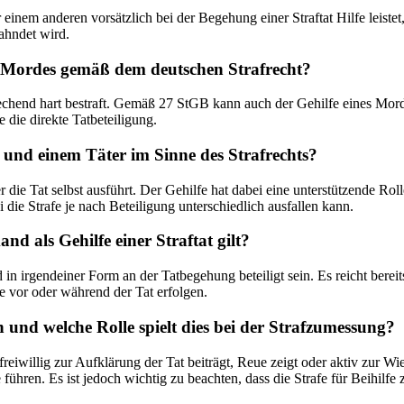
einem anderen vorsätzlich bei der Begehung einer Straftat Hilfe leistet, 
ahndet wird.
s Mordes gemäß dem deutschen Strafrecht?
echend hart bestraft. Gemäß 27 StGB kann auch der Gehilfe eines Mordes
 die direkte Tatbeteiligung.
 und einem Täter im Sinne des Strafrechts?
er die Tat selbst ausführt. Der Gehilfe hat dabei eine unterstützende Rol
die Strafe je nach Beteiligung unterschiedlich ausfallen kann.
nd als Gehilfe einer Straftat gilt?
 in irgendeiner Form an der Tatbegehung beteiligt sein. Es reicht bereits
 vor oder während der Tat erfolgen.
n und welche Rolle spielt dies bei der Strafzumessung?
e freiwillig zur Aufklärung der Tat beiträgt, Reue zeigt oder aktiv zu
hren. Es ist jedoch wichtig zu beachten, dass die Strafe für Beihilfe zu