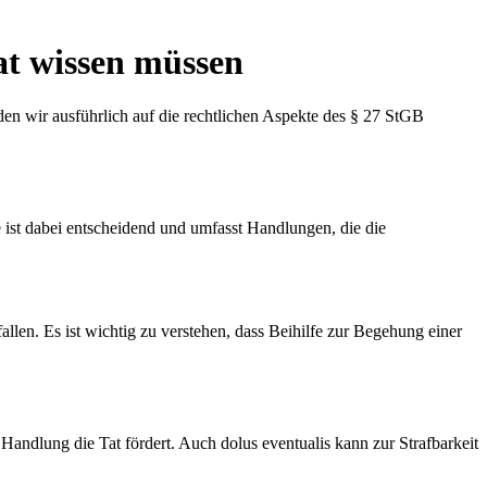
tat wissen müssen
rden wir ausführlich auf die rechtlichen Aspekte des § 27 StGB
e ist dabei entscheidend und umfasst Handlungen, die die
llen. Es ist wichtig zu verstehen, dass Beihilfe zur Begehung einer
Handlung die Tat fördert. Auch dolus eventualis kann zur Strafbarkeit