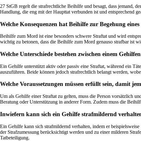
27 StGB regelt die strafrechtliche Beihilfe und besagt, dass jemand, der 
Handlung, die eng mit der Haupttat verbunden ist und entsprechend ge
Welche Konsequenzen hat Beihilfe zur Begehung eine
Beihilfe zum Mord ist eine besonders schwere Straftat und wird entspr
wichtig zu betonen, dass die Beihilfe zum Mord genauso strafbar ist wie
Welche Unterschiede bestehen zwischen einem Gehilfen
Ein Gehilfe unterstützt aktiv oder passiv eine Straftat, während ein Tät
auszuführen. Beide können jedoch strafrechtlich belangt werden, wobei 
Welche Voraussetzungen müssen erfüllt sein, damit jema
Um als Gehilfe einer Straftat zu gelten, muss die Person vorsätzlich und
Beratung oder Unterstützung in anderer Form. Zudem muss die Beihilfe
Inwiefern kann sich ein Gehilfe strafmildernd verhalte
Ein Gehilfe kann sich strafmildernd verhalten, indem er beispielsweis
der Strafzumessung berücksichtigt werden und zu einer milderen Strafe fü
Tatbeteiligung.