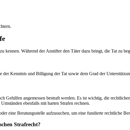
chtern.
fe
u kennen. Während der Anstifter den Täter dazu bringt, die Tat zu begeh
e der Kenntnis und Billigung der Tat sowie dem Grad der Unterstützung.
s auch Gehilfen angemessen bestraft werden. Es ist wichtig, die rechtli
er Umständen ebenfalls mit harten Strafen rechnen.
der eine Beratungsstelle aufzusuchen, um eine fundierte rechtliche Ber
schen Strafrecht?