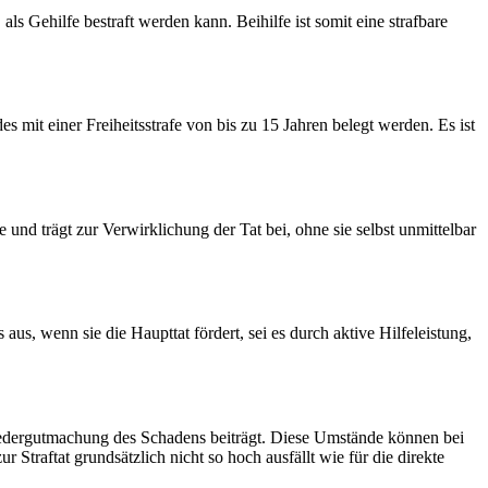
als Gehilfe bestraft werden kann. Beihilfe ist somit eine strafbare
 mit einer Freiheitsstrafe von bis zu 15 Jahren belegt werden. Es ist
le und trägt zur Verwirklichung der Tat bei, ohne sie selbst unmittelbar
 aus, wenn sie die Haupttat fördert, sei es durch aktive Hilfeleistung,
r Wiedergutmachung des Schadens beiträgt. Diese Umstände können bei
r Straftat grundsätzlich nicht so hoch ausfällt wie für die direkte