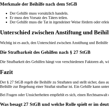
Merkmale der Beihilfe nach dem StGB
Der Gehilfe muss vorsätzlich handeln.
Er muss den Vorsatz des Täters teilen.
Der Gehilfe muss die Tat in irgendeiner Weise fördern oder erlei
Unterschied zwischen Anstiftung und Beihil
Wichtig ist es auch, den Unterschied zwischen Anstiftung und Beihilfe z
Die Strafbarkeit des Gehilfen nach § 27 StGB
Die Strafbarkeit des Gehilfen hängt von verschiedenen Faktoren ab, wi
Fazit
Der § 27 StGB regelt die Beihilfe zu Straftaten und stellt sicher, das
Beihilfe zur Begehung einer Straftat strafbar ist. Ein Gehilfe kann unt
Bei Fragen oder Unsicherheiten empfiehlt es sich, einen Rechtsanwalt o
Was besagt 27 StGB und welche Rolle spielt er im deut