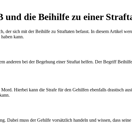
B und die Beihilfe zu einer Straf
, der sich mit der Beihilfe zu Straftaten befasst. In diesem Artikel we
t haben kann.
em anderen bei der Begehung einer Straftat helfen. Der Begriff Beihilf
ord. Hierbei kann die Strafe für den Gehilfen ebenfalls drastisch ausfa
 kann.
ng. Dabei muss der Gehilfe vorsätzlich handeln und wissen, dass seine 