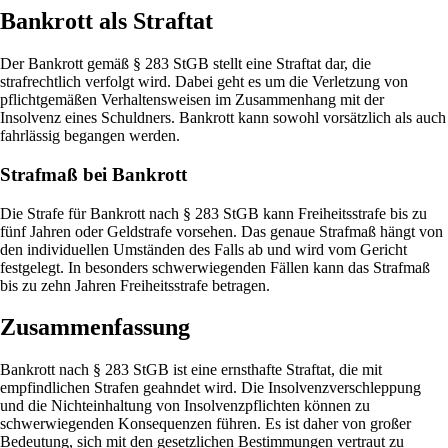
Bankrott als Straftat
Der Bankrott gemäß § 283 StGB stellt eine Straftat dar, die
strafrechtlich verfolgt wird. Dabei geht es um die Verletzung von
pflichtgemäßen Verhaltensweisen im Zusammenhang mit der
Insolvenz eines Schuldners. Bankrott kann sowohl vorsätzlich als auch
fahrlässig begangen werden.
Strafmaß bei Bankrott
Die Strafe für Bankrott nach § 283 StGB kann Freiheitsstrafe bis zu
fünf Jahren oder Geldstrafe vorsehen. Das genaue Strafmaß hängt von
den individuellen Umständen des Falls ab und wird vom Gericht
festgelegt. In besonders schwerwiegenden Fällen kann das Strafmaß
bis zu zehn Jahren Freiheitsstrafe betragen.
Zusammenfassung
Bankrott nach § 283 StGB ist eine ernsthafte Straftat, die mit
empfindlichen Strafen geahndet wird. Die Insolvenzverschleppung
und die Nichteinhaltung von Insolvenzpflichten können zu
schwerwiegenden Konsequenzen führen. Es ist daher von großer
Bedeutung, sich mit den gesetzlichen Bestimmungen vertraut zu