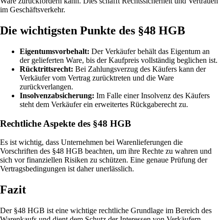
Ware zurückfordern kann. Dies schafft Rechtssicherheit und Vertrauen
im Geschäftsverkehr.
Die wichtigsten Punkte des §48 HGB
Eigentumsvorbehalt:
Der Verkäufer behält das Eigentum an
der gelieferten Ware, bis der Kaufpreis vollständig beglichen ist.
Rücktrittsrecht:
Bei Zahlungsverzug des Käufers kann der
Verkäufer vom Vertrag zurücktreten und die Ware
zurückverlangen.
Insolvenzabsicherung:
Im Falle einer Insolvenz des Käufers
steht dem Verkäufer ein erweitertes Rückgaberecht zu.
Rechtliche Aspekte des §48 HGB
Es ist wichtig, dass Unternehmen bei Warenlieferungen die
Vorschriften des §48 HGB beachten, um ihre Rechte zu wahren und
sich vor finanziellen Risiken zu schützen. Eine genaue Prüfung der
Vertragsbedingungen ist daher unerlässlich.
Fazit
Der §48 HGB ist eine wichtige rechtliche Grundlage im Bereich des
Warenkaufs und dient dem Schutz der Interessen von Verkäufern.