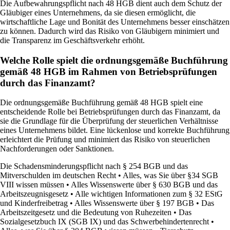
Die Aufbewahrungspflicht nach 48 HGB dient auch dem Schutz der
Gläubiger eines Unternehmens, da sie diesen ermöglicht, die
wirtschaftliche Lage und Bonität des Unternehmens besser einschätzen
zu können. Dadurch wird das Risiko von Gläubigern minimiert und
die Transparenz im Geschäftsverkehr erhöht.
Welche Rolle spielt die ordnungsgemäße Buchführung
gemäß 48 HGB im Rahmen von Betriebsprüfungen
durch das Finanzamt?
Die ordnungsgemäße Buchführung gemäß 48 HGB spielt eine
entscheidende Rolle bei Betriebsprüfungen durch das Finanzamt, da
sie die Grundlage für die Überprüfung der steuerlichen Verhältnisse
eines Unternehmens bildet. Eine lückenlose und korrekte Buchführung
erleichtert die Prüfung und minimiert das Risiko von steuerlichen
Nachforderungen oder Sanktionen.
Die Schadensminderungspflicht nach § 254 BGB und das
Mitverschulden im deutschen Recht
•
Alles, was Sie über §34 SGB
VIII wissen müssen
•
Alles Wissenswerte über § 630 BGB und das
Arbeitszeugnisgesetz
•
Alle wichtigen Informationen zum § 32 EStG
und Kinderfreibetrag
•
Alles Wissenswerte über § 197 BGB
•
Das
Arbeitszeitgesetz und die Bedeutung von Ruhezeiten
•
Das
Sozialgesetzbuch IX (SGB IX) und das Schwerbehindertenrecht
•