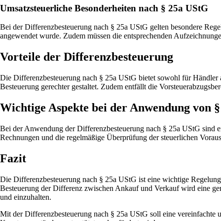
Umsatzsteuerliche Besonderheiten nach § 25a UStG
Bei der Differenzbesteuerung nach § 25a UStG gelten besondere Regelu
angewendet wurde. Zudem müssen die entsprechenden Aufzeichnungen 
Vorteile der Differenzbesteuerung
Die Differenzbesteuerung nach § 25a UStG bietet sowohl für Händler a
Besteuerung gerechter gestaltet. Zudem entfällt die Vorsteuerabzugsbe
Wichtige Aspekte bei der Anwendung von 
Bei der Anwendung der Differenzbesteuerung nach § 25a UStG sind ei
Rechnungen und die regelmäßige Überprüfung der steuerlichen Vorau
Fazit
Die Differenzbesteuerung nach § 25a UStG ist eine wichtige Regelun
Besteuerung der Differenz zwischen Ankauf und Verkauf wird eine gere
und einzuhalten.
Mit der Differenzbesteuerung nach § 25a UStG soll eine vereinfachte