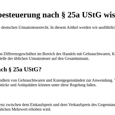
nzbesteuerung nach § 25a UStG wi
 deutschen Umsatzsteuerrecht. In diesem Artikel werden wir ausführli
on Differenzgeschäften im Bereich des Handels mit Gebrauchtwaren, K
telle der üblichen Umsatzsteuer auf den Gesamtumsatz.
nach § 25a UStG?
dlern von Gebrauchtwaren und Kunstgegenständen zur Anwendung. Vor
ücke und Antiquitäten können unter diese Regelung fallen.
renz zwischen dem Einkaufspreis und dem Verkaufspreis des Gegenstande
chlichen Mehrwert erhoben wird.