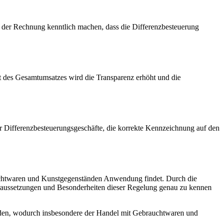
f der Rechnung kenntlich machen, dass die Differenzbesteuerung
tt des Gesamtumsatzes wird die Transparenz erhöht und die
 Differenzbesteuerungsgeschäfte, die korrekte Kennzeichnung auf den
auchtwaren und Kunstgegenständen Anwendung findet. Durch die
Voraussetzungen und Besonderheiten dieser Regelung genau zu kennen
erden, wodurch insbesondere der Handel mit Gebrauchtwaren und