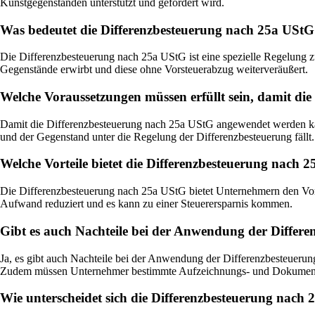
Kunstgegenständen unterstützt und gefördert wird.
Was bedeutet die Differenzbesteuerung nach 25a US
Die Differenzbesteuerung nach 25a UStG ist eine spezielle Regelun
Gegenstände erwirbt und diese ohne Vorsteuerabzug weiterveräußert.
Welche Voraussetzungen müssen erfüllt sein, damit d
Damit die Differenzbesteuerung nach 25a UStG angewendet werden kann
und der Gegenstand unter die Regelung der Differenzbesteuerung fällt.
Welche Vorteile bietet die Differenzbesteuerung nach
Die Differenzbesteuerung nach 25a UStG bietet Unternehmern den Vort
Aufwand reduziert und es kann zu einer Steuerersparnis kommen.
Gibt es auch Nachteile bei der Anwendung der Differ
Ja, es gibt auch Nachteile bei der Anwendung der Differenzbesteueru
Zudem müssen Unternehmer bestimmte Aufzeichnungs- und Dokumenta
Wie unterscheidet sich die Differenzbesteuerung nach