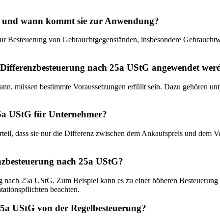
tG und wann kommt sie zur Anwendung?
g zur Besteuerung von Gebrauchtgegenständen, insbesondere Gebrauc
ie Differenzbesteuerung nach 25a UStG angewendet we
, müssen bestimmte Voraussetzungen erfüllt sein. Dazu gehören unter
 25a UStG für Unternehmer?
eil, dass sie nur die Differenz zwischen dem Ankaufspreis und dem Ve
enzbesteuerung nach 25a UStG?
ng nach 25a UStG. Zum Beispiel kann es zu einer höheren Besteuerung 
tionspflichten beachten.
 25a UStG von der Regelbesteuerung?