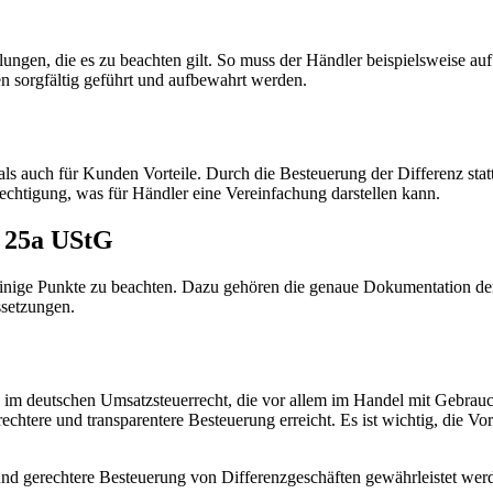
ngen, die es zu beachten gilt. So muss der Händler beispielsweise au
sorgfältig geführt und aufbewahrt werden.
ls auch für Kunden Vorteile. Durch die Besteuerung der Differenz sta
rechtigung, was für Händler eine Vereinfachung darstellen kann.
§ 25a UStG
nige Punkte zu beachten. Dazu gehören die genaue Dokumentation der
ssetzungen.
g im deutschen Umsatzsteuerrecht, die vor allem im Handel mit Gebr
chtere und transparentere Besteuerung erreicht. Es ist wichtig, die 
 und gerechtere Besteuerung von Differenzgeschäften gewährleistet w