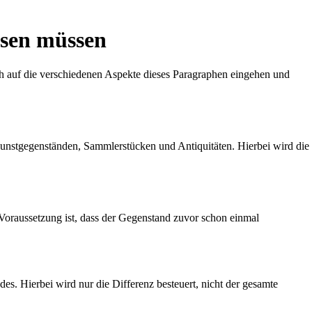
ssen müssen
ch auf die verschiedenen Aspekte dieses Paragraphen eingehen und
unstgegenständen, Sammlerstücken und Antiquitäten. Hierbei wird die
aussetzung ist, dass der Gegenstand zuvor schon einmal
s. Hierbei wird nur die Differenz besteuert, nicht der gesamte