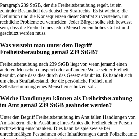
Paragraph 239 StGB, der die Freiheitsberaubung regelt, ist ein
zentraler Bestandteil des deutschen Strafrechts. Es ist wichtig, die
Definition und die Konsequenzen dieser Straftat zu verstehen, um
rechtliche Probleme zu vermeiden. Jeder Bürger sollte sich bewusst
sein, dass die Freiheit eines jeden Menschen ein hohes Gut ist und
geschützt werden muss.
Was versteht man unter dem Begriff
Freiheitsberaubung gemäß 239 StGB?
Freiheitsberaubung nach 239 StGB liegt vor, wenn jemand einen
anderen Menschen einsperrt oder auf andere Weise seiner Freiheit
beraubt, ohne dass dies durch das Gesetz erlaubt ist. Es handelt sich
um einen Straftatbestand, der die persönliche Freiheit und
Selbstbestimmung eines Menschen schützen soll.
Welche Handlungen können als Freiheitsberaubung
im Amt gemäß 239 StGB geahndet werden?
Unter den Begriff Freiheitsberaubung im Amt fallen Handlungen von
Amtsträgern, die in Ausübung ihres Amtes die Freiheit einer Person
rechtswidrig einschränken. Dies kann beispielsweise bei
unrechtmäßigen Festnahmen oder Inhaftierungen durch Polizeibeamte