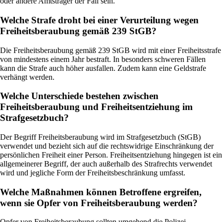
oder andere Amtsträger der Fall sein.
Welche Strafe droht bei einer Verurteilung wegen
Freiheitsberaubung gemäß 239 StGB?
Die Freiheitsberaubung gemäß 239 StGB wird mit einer Freiheitsstrafe
von mindestens einem Jahr bestraft. In besonders schweren Fällen
kann die Strafe auch höher ausfallen. Zudem kann eine Geldstrafe
verhängt werden.
Welche Unterschiede bestehen zwischen
Freiheitsberaubung und Freiheitsentziehung im
Strafgesetzbuch?
Der Begriff Freiheitsberaubung wird im Strafgesetzbuch (StGB)
verwendet und bezieht sich auf die rechtswidrige Einschränkung der
persönlichen Freiheit einer Person. Freiheitsentziehung hingegen ist ein
allgemeinerer Begriff, der auch außerhalb des Strafrechts verwendet
wird und jegliche Form der Freiheitsbeschränkung umfasst.
Welche Maßnahmen können Betroffene ergreifen,
wenn sie Opfer von Freiheitsberaubung werden?
Opfer von Freiheitsberaubung sollten umgehend die Polizei