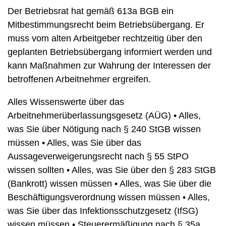
Der Betriebsrat hat gemäß 613a BGB ein
Mitbestimmungsrecht beim Betriebsübergang. Er
muss vom alten Arbeitgeber rechtzeitig über den
geplanten Betriebsübergang informiert werden und
kann Maßnahmen zur Wahrung der Interessen der
betroffenen Arbeitnehmer ergreifen.
Alles Wissenswerte über das
Arbeitnehmerüberlassungsgesetz (AÜG)
•
Alles,
was Sie über Nötigung nach § 240 StGB wissen
müssen
•
Alles, was Sie über das
Aussageverweigerungsrecht nach § 55 StPO
wissen sollten
•
Alles, was Sie über den § 283 StGB
(Bankrott) wissen müssen
•
Alles, was Sie über die
Beschäftigungsverordnung wissen müssen
•
Alles,
was Sie über das Infektionsschutzgesetz (IfSG)
wissen müssen
•
Steuerermäßigung nach § 35a