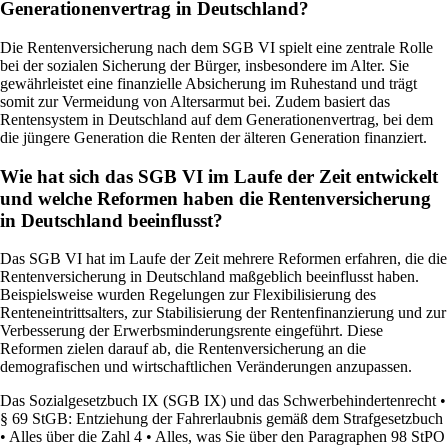
Generationenvertrag in Deutschland?
Die Rentenversicherung nach dem SGB VI spielt eine zentrale Rolle
bei der sozialen Sicherung der Bürger, insbesondere im Alter. Sie
gewährleistet eine finanzielle Absicherung im Ruhestand und trägt
somit zur Vermeidung von Altersarmut bei. Zudem basiert das
Rentensystem in Deutschland auf dem Generationenvertrag, bei dem
die jüngere Generation die Renten der älteren Generation finanziert.
Wie hat sich das SGB VI im Laufe der Zeit entwickelt
und welche Reformen haben die Rentenversicherung
in Deutschland beeinflusst?
Das SGB VI hat im Laufe der Zeit mehrere Reformen erfahren, die die
Rentenversicherung in Deutschland maßgeblich beeinflusst haben.
Beispielsweise wurden Regelungen zur Flexibilisierung des
Renteneintrittsalters, zur Stabilisierung der Rentenfinanzierung und zur
Verbesserung der Erwerbsminderungsrente eingeführt. Diese
Reformen zielen darauf ab, die Rentenversicherung an die
demografischen und wirtschaftlichen Veränderungen anzupassen.
Das Sozialgesetzbuch IX (SGB IX) und das Schwerbehindertenrecht
•
§ 69 StGB: Entziehung der Fahrerlaubnis gemäß dem Strafgesetzbuch
•
Alles über die Zahl 4
•
Alles, was Sie über den Paragraphen 98 StPO