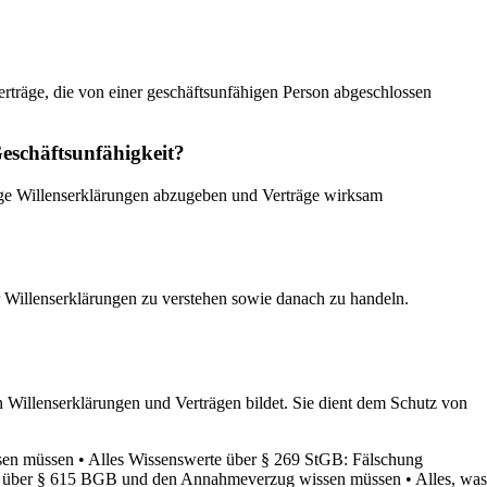
erträge, die von einer geschäftsunfähigen Person abgeschlossen
eschäftsunfähigkeit?
ige Willenserklärungen abzugeben und Verträge wirksam
r Willenserklärungen zu verstehen sowie danach zu handeln.
 Willenserklärungen und Verträgen bildet. Sie dient dem Schutz von
sen müssen
•
Alles Wissenswerte über § 269 StGB: Fälschung
ie über § 615 BGB und den Annahmeverzug wissen müssen
•
Alles, was