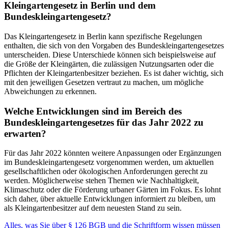
Kleingartengesetz in Berlin und dem
Bundeskleingartengesetz?
Das Kleingartengesetz in Berlin kann spezifische Regelungen
enthalten, die sich von den Vorgaben des Bundeskleingartengesetzes
unterscheiden. Diese Unterschiede können sich beispielsweise auf
die Größe der Kleingärten, die zulässigen Nutzungsarten oder die
Pflichten der Kleingartenbesitzer beziehen. Es ist daher wichtig, sich
mit den jeweiligen Gesetzen vertraut zu machen, um mögliche
Abweichungen zu erkennen.
Welche Entwicklungen sind im Bereich des
Bundeskleingartengesetzes für das Jahr 2022 zu
erwarten?
Für das Jahr 2022 könnten weitere Anpassungen oder Ergänzungen
im Bundeskleingartengesetz vorgenommen werden, um aktuellen
gesellschaftlichen oder ökologischen Anforderungen gerecht zu
werden. Möglicherweise stehen Themen wie Nachhaltigkeit,
Klimaschutz oder die Förderung urbaner Gärten im Fokus. Es lohnt
sich daher, über aktuelle Entwicklungen informiert zu bleiben, um
als Kleingartenbesitzer auf dem neuesten Stand zu sein.
Alles, was Sie über § 126 BGB und die Schriftform wissen müssen