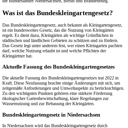
die Bundesländer Niedersachsen, Berlin und Brandenburg.
Was ist das Bundeskleingartengesetz?
Das Bundeskleingartengesetz, auch bekannt als Kleingartengesetz,
ist ein bundesweites Gesetz, das die Nutzung von Kleingärten
regelt. Es dient dazu, Kleingärten als wichtige Grünflächen in
städtischen und ländlichen Gebieten zu schützen und zu fördern.
Das Gesetz legt unter anderem fest, wer einen Kleingarten pachten
darf, welche Nutzung erlaubt ist und welche Pflichten der
Kleingärtner hat.
Aktuelle Fassung des Bundeskleingartengesetzes
Die aktuelle Fassung des Bundeskleingartengesetzes trat 2022 in
Kraft. Diese Neufassung brachte einige Änderungen mit sich, um
zeitgemäße Anforderungen und Umweltaspekte zu berücksichtigen.
Zu den wichtigsten Punkten gehören eine stärkere Förderung
ökologischer Gartenbewirtschaftung, klare Regelungen zur
Wassernutzung und zur Bebauung der Kleingärten.
Bundeskleingartengesetz in Niedersachsen
In Niedersachsen wird das Bundeskleingartengesetz durch