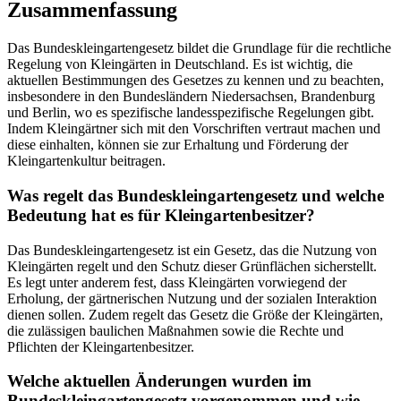
Zusammenfassung
Das Bundeskleingartengesetz bildet die Grundlage für die rechtliche
Regelung von Kleingärten in Deutschland. Es ist wichtig, die
aktuellen Bestimmungen des Gesetzes zu kennen und zu beachten,
insbesondere in den Bundesländern Niedersachsen, Brandenburg
und Berlin, wo es spezifische landesspezifische Regelungen gibt.
Indem Kleingärtner sich mit den Vorschriften vertraut machen und
diese einhalten, können sie zur Erhaltung und Förderung der
Kleingartenkultur beitragen.
Was regelt das Bundeskleingartengesetz und welche
Bedeutung hat es für Kleingartenbesitzer?
Das Bundeskleingartengesetz ist ein Gesetz, das die Nutzung von
Kleingärten regelt und den Schutz dieser Grünflächen sicherstellt.
Es legt unter anderem fest, dass Kleingärten vorwiegend der
Erholung, der gärtnerischen Nutzung und der sozialen Interaktion
dienen sollen. Zudem regelt das Gesetz die Größe der Kleingärten,
die zulässigen baulichen Maßnahmen sowie die Rechte und
Pflichten der Kleingartenbesitzer.
Welche aktuellen Änderungen wurden im
Bundeskleingartengesetz vorgenommen und wie