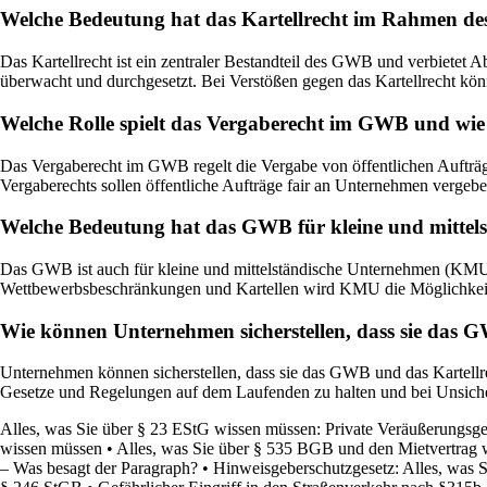
Welche Bedeutung hat das Kartellrecht im Rahmen de
Das Kartellrecht ist ein zentraler Bestandteil des GWB und verbietet
überwacht und durchgesetzt. Bei Verstößen gegen das Kartellrecht kö
Welche Rolle spielt das Vergaberecht im GWB und wie s
Das Vergaberecht im GWB regelt die Vergabe von öffentlichen Aufträgen
Vergaberechts sollen öffentliche Aufträge fair an Unternehmen vergeben
Welche Bedeutung hat das GWB für kleine und mittel
Das GWB ist auch für kleine und mittelständische Unternehmen (KMU)
Wettbewerbsbeschränkungen und Kartellen wird KMU die Möglichkeit 
Wie können Unternehmen sicherstellen, dass sie das 
Unternehmen können sicherstellen, dass sie das GWB und das Kartellrec
Gesetze und Regelungen auf dem Laufenden zu halten und bei Unsiche
Alles, was Sie über § 23 EStG wissen müssen: Private Veräußerungsges
wissen müssen
•
Alles, was Sie über § 535 BGB und den Mietvertrag
– Was besagt der Paragraph?
•
Hinweisgeberschutzgesetz: Alles, was 