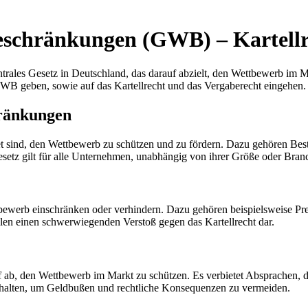
eschränkungen (GWB) – Kartellr
ales Gesetz in Deutschland, das darauf abzielt, den Wettbewerb im M
WB geben, sowie auf das Kartellrecht und das Vergaberecht eingehen.
ränkungen
et sind, den Wettbewerb zu schützen und zu fördern. Dazu gehören Bes
setz gilt für alle Unternehmen, unabhängig von ihrer Größe oder Bran
erb einschränken oder verhindern. Dazu gehören beispielsweise Prei
en einen schwerwiegenden Verstoß gegen das Kartellrecht dar.
uf ab, den Wettbewerb im Markt zu schützen. Es verbietet Absprachen, 
s halten, um Geldbußen und rechtliche Konsequenzen zu vermeiden.