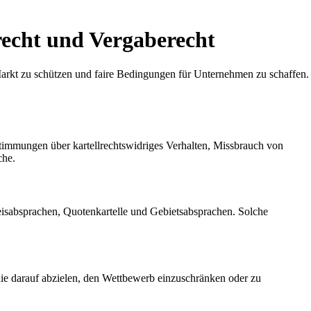
echt und Vergaberecht
arkt zu schützen und faire Bedingungen für Unternehmen zu schaffen.
timmungen über kartellrechtswidriges Verhalten, Missbrauch von
che.
sabsprachen, Quotenkartelle und Gebietsabsprachen. Solche
die darauf abzielen, den Wettbewerb einzuschränken oder zu