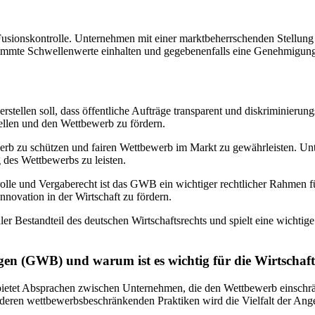
ionskontrolle. Unternehmen mit einer marktbeherrschenden Stellung 
mte Schwellenwerte einhalten und gegebenenfalls eine Genehmigung 
rstellen soll, dass öffentliche Aufträge transparent und diskriminieru
ellen und den Wettbewerb zu fördern.
ewerb zu schützen und fairen Wettbewerb im Markt zu gewährleisten.
 des Wettbewerbs zu leisten.
trolle und Vergaberecht ist das GWB ein wichtiger rechtlicher Rahmen
nnovation in der Wirtschaft zu fördern.
r Bestandteil des deutschen Wirtschaftsrechts und spielt eine wichtig
en (GWB) und warum ist es wichtig für die Wirtschaf
etet Absprachen zwischen Unternehmen, die den Wettbewerb einschränk
deren wettbewerbsbeschränkenden Praktiken wird die Vielfalt der Ange