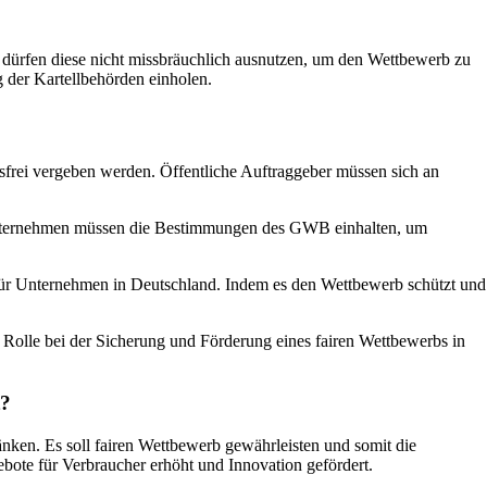
dürfen diese nicht missbräuchlich ausnutzen, um den Wettbewerb zu
der Kartellbehörden einholen.
ngsfrei vergeben werden. Öffentliche Auftraggeber müssen sich an
 Unternehmen müssen die Bestimmungen des GWB einhalten, um
 für Unternehmen in Deutschland. Indem es den Wettbewerb schützt und
e Rolle bei der Sicherung und Förderung eines fairen Wettbewerbs in
t?
en. Es soll fairen Wettbewerb gewährleisten und somit die
bote für Verbraucher erhöht und Innovation gefördert.