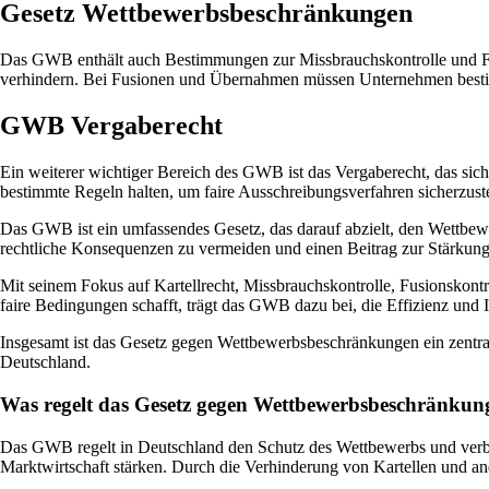
Gesetz Wettbewerbsbeschränkungen
Das GWB enthält auch Bestimmungen zur Missbrauchskontrolle und Fus
verhindern. Bei Fusionen und Übernahmen müssen Unternehmen bestim
GWB Vergaberecht
Ein weiterer wichtiger Bereich des GWB ist das Vergaberecht, das siche
bestimmte Regeln halten, um faire Ausschreibungsverfahren sicherzust
Das GWB ist ein umfassendes Gesetz, das darauf abzielt, den Wettb
rechtliche Konsequenzen zu vermeiden und einen Beitrag zur Stärkung
Mit seinem Fokus auf Kartellrecht, Missbrauchskontrolle, Fusionskon
faire Bedingungen schafft, trägt das GWB dazu bei, die Effizienz und I
Insgesamt ist das Gesetz gegen Wettbewerbsbeschränkungen ein zentrale
Deutschland.
Was regelt das Gesetz gegen Wettbewerbsbeschränkung
Das GWB regelt in Deutschland den Schutz des Wettbewerbs und verbi
Marktwirtschaft stärken. Durch die Verhinderung von Kartellen und an