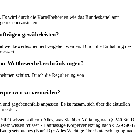
. Es wird durch die Kartellbehörden wie das Bundeskartellamt
eln sicherzustellen.
Aufträgen gewährleisten?
 und wettbewerbsorientiert vergeben werden. Durch die Einhaltung des
rbessert.
e vor Wettbewerbsbeschränkungen?
rnehmen schützt. Durch die Regulierung von
nsequenzen zu vermeiden?
und gegebenenfalls anpassen. Es ist ratsam, sich über die aktuellen
ermeiden.
 StPO wissen sollten
•
Alles, was Sie über Nötigung nach § 240 StGB
rgesetz wissen müssen
•
Fahrlässige Körperverletzung nach § 229 StGB
s Baugesetzbuches (BauGB)
•
Alles Wichtige über Unterschlagung nach