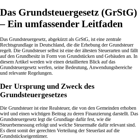
Das Grundsteuergesetz (GrStG)
– Ein umfassender Leitfaden
Das Grundsteuergesetz, abgekürzt als GrStG, ist eine zentrale
Rechtsgrundlage in Deutschland, die die Erhebung der Grundsteuer
regelt. Die Grundsteuer selbst ist eine der ältesten Steuerarten und fällt
auf den Grundbesitz in Form von Grundstücken und Gebäuden an. In
diesem Artikel werden wir einen detaillierten Blick auf das
Grundsteuergesetz werfen, seine Bedeutung, Anwendungsbereiche
und relevante Regelungen.
Der Ursprung und Zweck des
Grundsteuergesetzes
Die Grundsteuer ist eine Realsteuer, die von den Gemeinden erhoben
wird und einen wichtigen Beitrag zu deren Finanzierung darstellt. Das
Grundsteuergesetz legt die Grundlage dafür fest, wie die
Steuerbemessung erfolgt und welche Steuermaße dafür relevant sind.
Es dient somit der gerechten Verteilung der Steuerlast auf die
Grundstückseigentümer.