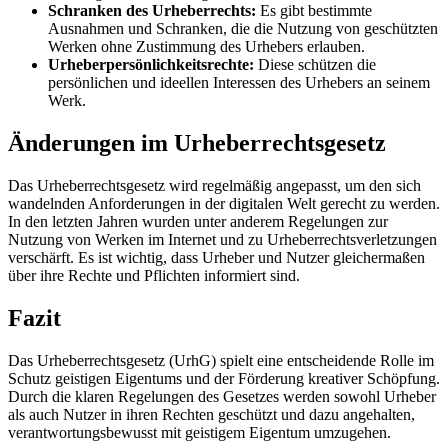
Schranken des Urheberrechts:
Es gibt bestimmte
Ausnahmen und Schranken, die die Nutzung von geschützten
Werken ohne Zustimmung des Urhebers erlauben.
Urheberpersönlichkeitsrechte:
Diese schützen die
persönlichen und ideellen Interessen des Urhebers an seinem
Werk.
Änderungen im Urheberrechtsgesetz
Das Urheberrechtsgesetz wird regelmäßig angepasst, um den sich
wandelnden Anforderungen in der digitalen Welt gerecht zu werden.
In den letzten Jahren wurden unter anderem Regelungen zur
Nutzung von Werken im Internet und zu Urheberrechtsverletzungen
verschärft. Es ist wichtig, dass Urheber und Nutzer gleichermaßen
über ihre Rechte und Pflichten informiert sind.
Fazit
Das Urheberrechtsgesetz (UrhG) spielt eine entscheidende Rolle im
Schutz geistigen Eigentums und der Förderung kreativer Schöpfung.
Durch die klaren Regelungen des Gesetzes werden sowohl Urheber
als auch Nutzer in ihren Rechten geschützt und dazu angehalten,
verantwortungsbewusst mit geistigem Eigentum umzugehen.