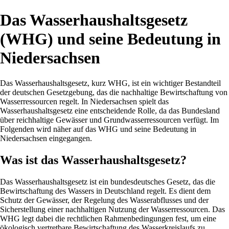
Das Wasserhaushaltsgesetz
(WHG) und seine Bedeutung in
Niedersachsen
Das Wasserhaushaltsgesetz, kurz WHG, ist ein wichtiger Bestandteil
der deutschen Gesetzgebung, das die nachhaltige Bewirtschaftung von
Wasserressourcen regelt. In Niedersachsen spielt das
Wasserhaushaltsgesetz eine entscheidende Rolle, da das Bundesland
über reichhaltige Gewässer und Grundwasserressourcen verfügt. Im
Folgenden wird näher auf das WHG und seine Bedeutung in
Niedersachsen eingegangen.
Was ist das Wasserhaushaltsgesetz?
Das Wasserhaushaltsgesetz ist ein bundesdeutsches Gesetz, das die
Bewirtschaftung des Wassers in Deutschland regelt. Es dient dem
Schutz der Gewässer, der Regelung des Wasserabflusses und der
Sicherstellung einer nachhaltigen Nutzung der Wasserressourcen. Das
WHG legt dabei die rechtlichen Rahmenbedingungen fest, um eine
ökologisch vertretbare Bewirtschaftung des Wasserkreislaufs zu