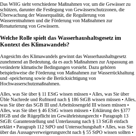
Das WHG sieht verschiedene Maßnahmen vor, um die Gewässer zu
schützen, darunter die Festlegung von Gewässerschutzzonen, die
Überwachung der Wasserqualität, die Regulierung von
Wasserentnahmen und die Förderung von Maßnahmen zur
Renaturierung von Gewässern.
Welche Rolle spielt das Wasserhaushaltsgesetz im
Kontext des Klimawandels?
Angesichts des Klimawandels gewinnt das Wasserhaushaltsgesetz
zunehmend an Bedeutung, da es auch Maßnahmen zur Anpassung an
veränderte klimatische Bedingungen vorsieht. Dazu gehören
beispielsweise die Förderung von Maßnahmen zur Wasserrückhaltung
und -speicherung sowie die Berücksichtigung von
Hochwasserschutzmaßnahmen.
Alles, was Sie über § 11 EStG wissen müssen
•
Alles, was Sie über
Üble Nachrede und Rufmord nach § 186 StGB wissen müssen
•
Alles,
was Sie über das SGB III und Arbeitslosengeld III wissen müssen
•
Alles, was Sie über § 46 EStG wissen müssen
•
Erklärung des §377
HGB und die Rügepflicht im Gewährleistungsrecht
•
Paragraph 13
StGB: Garantenstellung und Unterlassung nach § 13 StGB einfach
erklärt
•
Paragraph 112 StPO und Untersuchungshaft
•
Alles, was Sie
über das Aussageverweigerungsrecht nach § 55 StPO wissen sollten
•