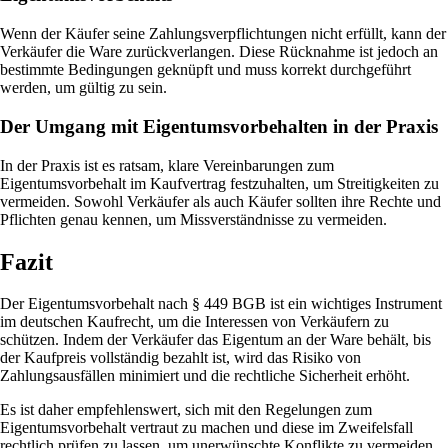
Wenn der Käufer seine Zahlungsverpflichtungen nicht erfüllt, kann der
Verkäufer die Ware zurückverlangen. Diese Rücknahme ist jedoch an
bestimmte Bedingungen geknüpft und muss korrekt durchgeführt
werden, um gültig zu sein.
Der Umgang mit Eigentumsvorbehalten in der Praxis
In der Praxis ist es ratsam, klare Vereinbarungen zum
Eigentumsvorbehalt im Kaufvertrag festzuhalten, um Streitigkeiten zu
vermeiden. Sowohl Verkäufer als auch Käufer sollten ihre Rechte und
Pflichten genau kennen, um Missverständnisse zu vermeiden.
Fazit
Der Eigentumsvorbehalt nach § 449 BGB ist ein wichtiges Instrument
im deutschen Kaufrecht, um die Interessen von Verkäufern zu
schützen. Indem der Verkäufer das Eigentum an der Ware behält, bis
der Kaufpreis vollständig bezahlt ist, wird das Risiko von
Zahlungsausfällen minimiert und die rechtliche Sicherheit erhöht.
Es ist daher empfehlenswert, sich mit den Regelungen zum
Eigentumsvorbehalt vertraut zu machen und diese im Zweifelsfall
rechtlich prüfen zu lassen, um unerwünschte Konflikte zu vermeiden.