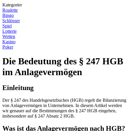
Kategorier
Roulette
Bingo
Schlösser
Spiel
Lotterie
Wetten
Kasino
Poker
Die Bedeutung des § 247 HGB
im Anlagevermögen
Einleitung
Der § 247 des Handelsgesetzbuches (HGB) regelt die Bilanzierung
von Anlagevermögen in Unternehmen. In diesem Artikel werden
wir genauer auf die Bestimmungen des § 247 HGB eingehen,
insbesondere auf § 247 Absatz 2 HGB.
Was ist das Anlagevermögen nach HGB?