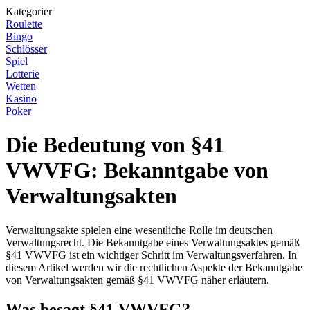
Kategorier
Roulette
Bingo
Schlösser
Spiel
Lotterie
Wetten
Kasino
Poker
Die Bedeutung von §41
VWVFG: Bekanntgabe von
Verwaltungsakten
Verwaltungsakte spielen eine wesentliche Rolle im deutschen
Verwaltungsrecht. Die Bekanntgabe eines Verwaltungsaktes gemäß
§41 VWVFG ist ein wichtiger Schritt im Verwaltungsverfahren. In
diesem Artikel werden wir die rechtlichen Aspekte der Bekanntgabe
von Verwaltungsakten gemäß §41 VWVFG näher erläutern.
Was besagt §41 VWVFG?