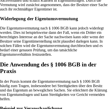
Sachverhalten und schafft Klarheit in Eigentumsfragen. Durch die
Vermutung wird zunächst angenommen, dass der Besitzer einer Sache
auch ihr rechtmäßiger Eigentümer ist.
Widerlegung der Eigentumsvermutung
Die Eigentumsvermutung nach § 1006 BGB kann jedoch widerlegt
werden. Dies ist beispielsweise dann der Fall, wenn ein Dritter ein
berechtigtes Interesse an der Sache nachweisen kann oder wenn der
Besitzer seine Eigentümerstellung nicht plausibel darlegen kann. In
solchen Fällen wird die Eigentumsvermutung durchbrochen und es
bedarf einer genauen Prüfung, um das tatsächliche
Eigentumsverhältnis festzustellen.
Die Anwendung des § 1006 BGB in der
Praxis
In der Praxis kommt die Eigentumsvermutung nach § 1006 BGB
häufig zum Tragen, insbesondere bei Streitigkeiten über den Besitz
und das Eigentum an beweglichen Sachen. Sie erleichtert die Klärung
von Eigentumsfragen und kann Streitigkeiten vor Gericht vermeiden
helfen.
Beispiel zur Veranschaulichung