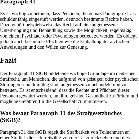
Paragraph 31
Es ist wichtig zu betonen, dass Personen, die gemäß Paragraph 31 als
schuldunfähig eingestuft werden, dennoch bestimmte Rechte haben.
Dazu gehört beispielsweise das Recht auf eine angemessene
Unterbringung und Behandlung sowie die Möglichkeit, regelmäßig
von einem Psychiater oder Psychologen betreut zu werden. Es obliegt
jedoch auch bestimmte Pflichten wie die Einhaltung der ärztlichen
Anweisungen und den Willen zur Genesung.
Fazit
Der Paragraph 31 StGB bildet eine wichtige Grundlage im deutschen
Strafrecht, um Menschen, die aufgrund von geistigen oder psychischen
Störungen schuldunfähig sind, angemessen zu behandeln und zu
betreuen. Es ist entscheidend, dass die Rechte und Pflichten dieser
Personen gewahrt werden, um ihre geistige Gesundheit zu fördern und
mögliche Gefahren für die Gesellschaft zu minimieren.
Was besagt Paragraph 31 des Strafgesetzbuches
(StGB)?
Paragraph 31 des StGB regelt die Strafbarkeit von Teilnehmern an
einer Straftat, die sich freiwillig von der Tat zurückziehen und dies