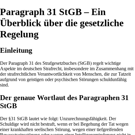
Paragraph 31 StGB – Ein
Überblick über die gesetzliche
Regelung
Einleitung
Der Paragraph 31 des Strafgesetzbuches (StGB) regelt wichtige
Aspekte im deutschen Strafrecht, insbesondere im Zusammenhang mit
der strafrechtlichen Verantwortlichkeit von Menschen, die zur Tatzeit
aufgrund von geistigen oder psychischen Störungen schuldunfähig
sind.
Der genaue Wortlaut des Paragraphen 31
StGB
Der §31 StGB lautet wie folgt: Unzurechnungsfähigkeit. Der
Schuldige wird nicht bestraft, wenn er bei Begehung der Tat wegen
einer krankhaften seelischen Störung, wegen einer tiefgreifenden
Bewusstseinsstörung oder wegen einer Intelligenzminderung nicht in