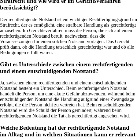
Strafrecht und wie wird er im Gerichtsverfahren
berücksichtigt?
Der rechtfertigende Notstand ist ein wichtiger Rechtfertigungsgrund im
Strafrecht, der es ermöglicht, eine strafbare Handlung als gerechtfertigt
anzusehen. Im Gerichtsverfahren muss die Person, die sich auf einen
rechtfertigenden Notstand beruft, nachweisen, dass die
Voraussetzungen für einen solchen Notstand vorlagen. Das Gericht
prüft dann, ob die Handlung tatsächlich gerechtfertigt war und ob alle
Bedingungen erfüllt waren.
Gibt es Unterschiede zwischen einem rechtfertigenden
und einem entschuldigenden Notstand?
Ja, zwischen einem rechtfertigenden und einem entschuldigenden
Notstand besteht ein Unterschied. Beim rechtfertigenden Notstand
handelt die Person, um eine akute Gefahr abzuwenden, während beim
entschuldigenden Notstand die Handlung aufgrund einer Zwangslage
erfolgt, die die Person nicht zu vertreten hat. Beim entschuldigenden
Notstand wird die Schuld der Person gemindert, während beim
rechtfertigenden Notstand die Tat als gerechtfertigt angesehen wird.
Welche Bedeutung hat der rechtfertigende Notstand
im Alltag und in welchen Situationen kann er relevant