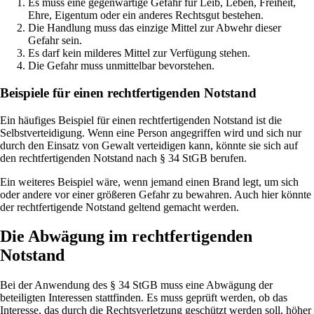
Es muss eine gegenwärtige Gefahr für Leib, Leben, Freiheit,
Ehre, Eigentum oder ein anderes Rechtsgut bestehen.
Die Handlung muss das einzige Mittel zur Abwehr dieser
Gefahr sein.
Es darf kein milderes Mittel zur Verfügung stehen.
Die Gefahr muss unmittelbar bevorstehen.
Beispiele für einen rechtfertigenden Notstand
Ein häufiges Beispiel für einen rechtfertigenden Notstand ist die
Selbstverteidigung. Wenn eine Person angegriffen wird und sich nur
durch den Einsatz von Gewalt verteidigen kann, könnte sie sich auf
den rechtfertigenden Notstand nach § 34 StGB berufen.
Ein weiteres Beispiel wäre, wenn jemand einen Brand legt, um sich
oder andere vor einer größeren Gefahr zu bewahren. Auch hier könnte
der rechtfertigende Notstand geltend gemacht werden.
Die Abwägung im rechtfertigenden
Notstand
Bei der Anwendung des § 34 StGB muss eine Abwägung der
beteiligten Interessen stattfinden. Es muss geprüft werden, ob das
Interesse, das durch die Rechtsverletzung geschützt werden soll, höher