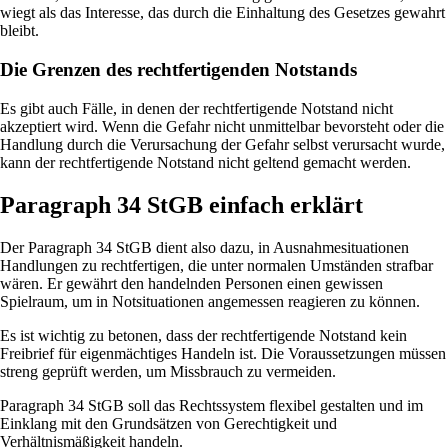
wiegt als das Interesse, das durch die Einhaltung des Gesetzes gewahrt
bleibt.
Die Grenzen des rechtfertigenden Notstands
Es gibt auch Fälle, in denen der rechtfertigende Notstand nicht
akzeptiert wird. Wenn die Gefahr nicht unmittelbar bevorsteht oder die
Handlung durch die Verursachung der Gefahr selbst verursacht wurde,
kann der rechtfertigende Notstand nicht geltend gemacht werden.
Paragraph 34 StGB einfach erklärt
Der Paragraph 34 StGB dient also dazu, in Ausnahmesituationen
Handlungen zu rechtfertigen, die unter normalen Umständen strafbar
wären. Er gewährt den handelnden Personen einen gewissen
Spielraum, um in Notsituationen angemessen reagieren zu können.
Es ist wichtig zu betonen, dass der rechtfertigende Notstand kein
Freibrief für eigenmächtiges Handeln ist. Die Voraussetzungen müssen
streng geprüft werden, um Missbrauch zu vermeiden.
Paragraph 34 StGB soll das Rechtssystem flexibel gestalten und im
Einklang mit den Grundsätzen von Gerechtigkeit und
Verhältnismäßigkeit handeln.