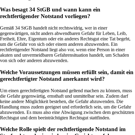
Was besagt 34 StGB und wann kann ein
rechtfertigender Notstand vorliegen?
Gemäß 34 StGB handelt nicht rechtswidrig, wer in einer
gegenwärtigen, nicht anders abwendbaren Gefahr für Leben, Leib,
Freiheit, Ehre, Eigentum oder ein anderes Rechtsgut eine Tat begeht,
um die Gefahr von sich oder einem anderen abzuwenden. Ein
rechtfertigender Notstand liegt also vor, wenn eine Person in einer
akuten und unvermeidbaren Gefahrensituation handelt, um Schaden
von sich oder anderen abzuwenden.
Welche Voraussetzungen müssen erfüllt sein, damit ein
gerechtfertigter Notstand anerkannt wird?
Um einen gerechtfertigten Notstand geltend machen zu können, muss
die Gefahr gegenwärtig, ernsthaft und unmittelbar sein. Zudem darf
keine andere Möglichkeit bestehen, die Gefahr abzuwenden. Die
Handlung muss zudem geeignet und erforderlich sein, um die Gefahr
abzuwenden. Es muss also eine Abwägung zwischen dem geschützten
Rechtsgut und dem beeinträchtigten Rechtsgut stattfinden.
Welche Rolle spielt der rechtfertigende Notstand im