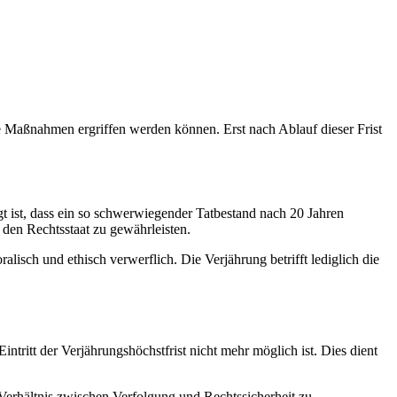
he Maßnahmen ergriffen werden können. Erst nach Ablauf dieser Frist
gt ist, dass ein so schwerwiegender Tatbestand nach 20 Jahren
 den Rechtsstaat zu gewährleisten.
alisch und ethisch verwerflich. Die Verjährung betrifft lediglich die
intritt der Verjährungshöchstfrist nicht mehr möglich ist. Dies dient
 Verhältnis zwischen Verfolgung und Rechtssicherheit zu