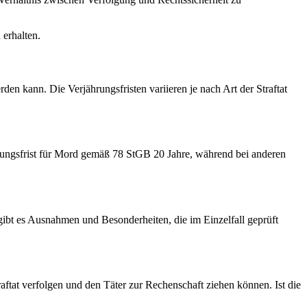
 erhalten.
den kann. Die Verjährungsfristen variieren je nach Art der Straftat
jährungsfrist für Mord gemäß 78 StGB 20 Jahre, während bei anderen
gibt es Ausnahmen und Besonderheiten, die im Einzelfall geprüft
ftat verfolgen und den Täter zur Rechenschaft ziehen können. Ist die