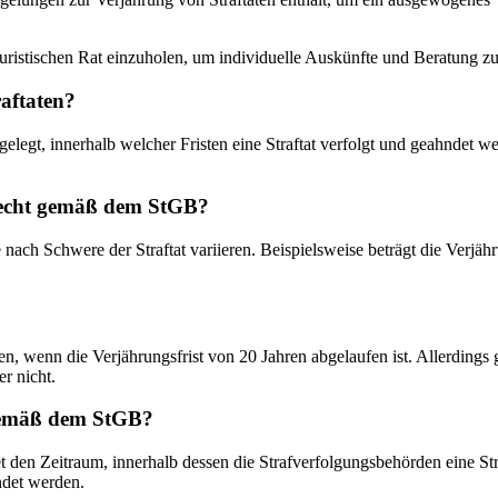
juristischen Rat einzuholen, um individuelle Auskünfte und Beratung zu
aftaten?
legt, innerhalb welcher Fristen eine Straftat verfolgt und geahndet wer
frecht gemäß dem StGB?
je nach Schwere der Straftat variieren. Beispielsweise beträgt die Ver
 wenn die Verjährungsfrist von 20 Jahren abgelaufen ist. Allerdings 
r nicht.
 gemäß dem StGB?
en Zeitraum, innerhalb dessen die Strafverfolgungsbehörden eine Stra
ndet werden.