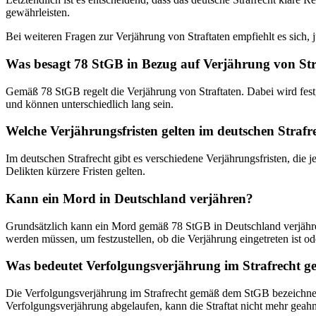
gewährleisten.
Bei weiteren Fragen zur Verjährung von Straftaten empfiehlt es sich, 
Was besagt 78 StGB in Bezug auf Verjährung von Str
Gemäß 78 StGB regelt die Verjährung von Straftaten. Dabei wird festge
und können unterschiedlich lang sein.
Welche Verjährungsfristen gelten im deutschen Stra
Im deutschen Strafrecht gibt es verschiedene Verjährungsfristen, die 
Delikten kürzere Fristen gelten.
Kann ein Mord in Deutschland verjähren?
Grundsätzlich kann ein Mord gemäß 78 StGB in Deutschland verjähren,
werden müssen, um festzustellen, ob die Verjährung eingetreten ist ode
Was bedeutet Verfolgungsverjährung im Strafrecht
Die Verfolgungsverjährung im Strafrecht gemäß dem StGB bezeichnet d
Verfolgungsverjährung abgelaufen, kann die Straftat nicht mehr geah