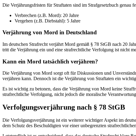
Die Verjährungsfristen für Straftaten sind im Strafgesetzbuch genau fe
Verbrechen (z.B. Mord): 20 Jahre
Vergehen (z.B. Diebstahl): 5 Jahre
Verjährung von Mord in Deutschland
Im deutschen Strafrecht verjährt Mord gemäß § 78 StGB nach 20 Jahre
tritt die Verjährung ein und eine strafrechtliche Verfolgung ist nicht 
Kann ein Mord tatsächlich verjähren?
Die Verjährung von Mord sorgt oft für Diskussionen und Unverständnis
verjähren kann. Dennoch ist die Verjährung von Straftaten ein wichti
Es ist wichtig zu betonen, dass die Verjährung von Mord keine Straffre
strafrechtliche Verfolgung, nicht jedoch die moralische Verantwortung
Verfolgungsverjährung nach § 78 StGB
Die Verfolgungsverjährung ist ein weiterer wichtiger Aspekt im deutsch
dem Schutz des Beschuldigten vor einer unbegrenzten strafrechtliche
Letztendlich ist es entscheidend, dass das deutsche Strafrecht klare