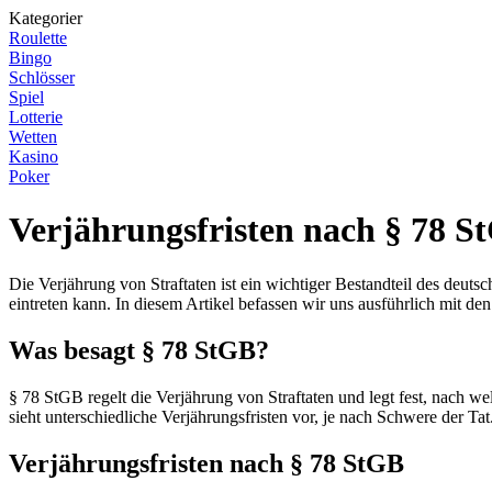
Kategorier
Roulette
Bingo
Schlösser
Spiel
Lotterie
Wetten
Kasino
Poker
Verjährungsfristen nach § 78 
Die Verjährung von Straftaten ist ein wichtiger Bestandteil des deu
eintreten kann. In diesem Artikel befassen wir uns ausführlich mit d
Was besagt § 78 StGB?
§ 78 StGB regelt die Verjährung von Straftaten und legt fest, nach w
sieht unterschiedliche Verjährungsfristen vor, je nach Schwere der T
Verjährungsfristen nach § 78 StGB