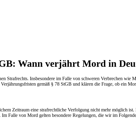
StGB: Wann verjährt Mord in Deu
tschen Strafrechts. Insbesondere im Falle von schweren Verbrechen wie
en Verjährungsfristen gemäß § 78 StGB und klären die Frage, ob ein Mo
elchem Zeitraum eine strafrechtliche Verfolgung nicht mehr möglich is
at. Im Falle von Mord gelten besondere Regelungen, die wir im Folgend