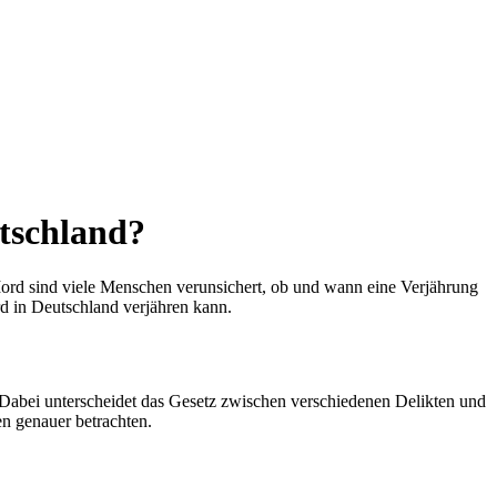
tschland?
 Mord sind viele Menschen verunsichert, ob und wann eine Verjährung
rd in Deutschland verjähren kann.
t. Dabei unterscheidet das Gesetz zwischen verschiedenen Delikten und
en genauer betrachten.