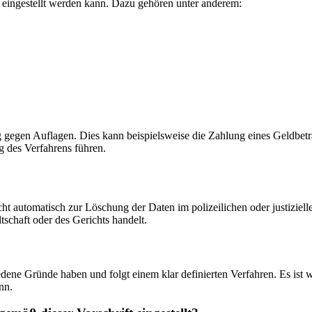
eingestellt werden kann. Dazu gehören unter anderem:
ng gegen Auflagen. Dies kann beispielsweise die Zahlung eines Geldbet
g des Verfahrens führen.
ht automatisch zur Löschung der Daten im polizeilichen oder justiziell
schaft oder des Gerichts handelt.
ene Gründe haben und folgt einem klar definierten Verfahren. Es ist wi
nn.