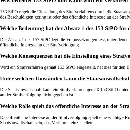
Was bedeutet 153 StPO und wann wird ein Verfahren ge
153 StPO regelt die Einstellung des Strafverfahrens durch die Staatsa
des Beschuldigten gering ist oder das öffentliche Interesse an der Strafv
Welche Bedeutung hat der Absatz 1 des 153 StPO für d
Der Absatz 1 des 153 StPO legt die Voraussetzungen fest, unter denen 
öffentliche Interesse an der Strafverfolgung.
Welche Konsequenzen hat die Einstellung eines Straf
Wird ein Strafverfahren gemäß 153 StPO eingestellt, hat dies für den B
Unter welchen Umständen kann die Staatsanwaltschaft
Die Staatsanwaltschaft kann ein Strafverfahren gemäß 153 StPO unter v
an der Strafverfolgung nicht gegeben ist.
Welche Rolle spielt das öffentliche Interesse an der St
Das öffentliche Interesse an der Strafverfolgung spielt eine wichtige R
Staatsanwaltschaft sein, das Verfahren einzustellen.