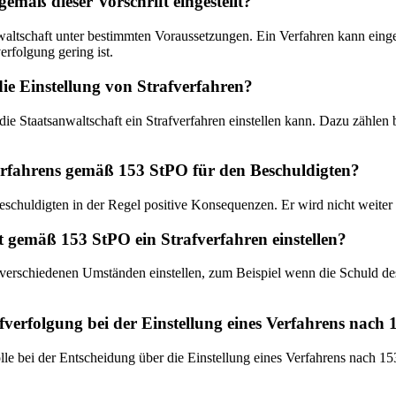
mäß dieser Vorschrift eingestellt?
nwaltschaft unter bestimmten Voraussetzungen. Ein Verfahren kann einge
erfolgung gering ist.
ie Einstellung von Strafverfahren?
die Staatsanwaltschaft ein Strafverfahren einstellen kann. Dazu zählen
verfahrens gemäß 153 StPO für den Beschuldigten?
eschuldigten in der Regel positive Konsequenzen. Er wird nicht weiter 
 gemäß 153 StPO ein Strafverfahren einstellen?
erschiedenen Umständen einstellen, zum Beispiel wenn die Schuld des B
rafverfolgung bei der Einstellung eines Verfahrens nach
olle bei der Entscheidung über die Einstellung eines Verfahrens nach 153