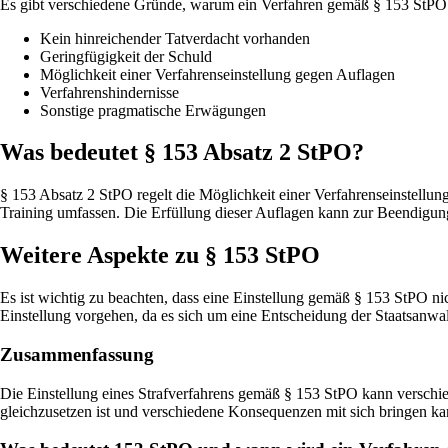
Es gibt verschiedene Gründe, warum ein Verfahren gemäß § 153 StPO 
Kein hinreichender Tatverdacht vorhanden
Geringfügigkeit der Schuld
Möglichkeit einer Verfahrenseinstellung gegen Auflagen
Verfahrenshindernisse
Sonstige pragmatische Erwägungen
Was bedeutet § 153 Absatz 2 StPO?
§ 153 Absatz 2 StPO regelt die Möglichkeit einer Verfahrenseinstellu
Training umfassen. Die Erfüllung dieser Auflagen kann zur Beendigun
Weitere Aspekte zu § 153 StPO
Es ist wichtig zu beachten, dass eine Einstellung gemäß § 153 StPO nic
Einstellung vorgehen, da es sich um eine Entscheidung der Staatsanwalt
Zusammenfassung
Die Einstellung eines Strafverfahrens gemäß § 153 StPO kann verschied
gleichzusetzen ist und verschiedene Konsequenzen mit sich bringen ka