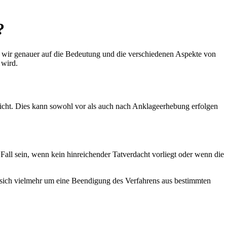
?
n wir genauer auf die Bedeutung und die verschiedenen Aspekte von
 wird.
ericht. Dies kann sowohl vor als auch nach Anklageerhebung erfolgen
Fall sein, wenn kein hinreichender Tatverdacht vorliegt oder wenn die
t sich vielmehr um eine Beendigung des Verfahrens aus bestimmten