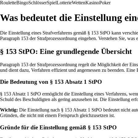
Roulette
Bingo
Schlösser
Spiel
Lotterie
Wetten
Kasino
Poker
Was bedeutet die Einstellung ei
Die Einstellung eines Strafverfahrens gemäß § 153 StPO kann verschi
Paragraph 153 der Strafprozessordnung eingehen. Verstehen Sie, was e
§ 153 StPO: Eine grundlegende Übersicht
Paragraph 153 der Strafprozessordnung regelt die Möglichkeit der Eins
und dient dazu, Verfahren effizient und angemessen zu beenden. Ein
Die Bedeutung von § 153 Absatz 1 StPO
§ 153 Absatz 1 StPO ermöglicht die Einstellung eines Verfahrens, wenn
Schuld des Beschuldigten als gering anzusehen ist. Die Einstellung erf
Wichtig:
Die Einstellung nach § 153 Absatz 1 StPO bedeutet nicht aut
Gründen, die nicht mit einem Freispruch gleichzusetzen ist.
Gründe für die Einstellung gemäß § 153 StPO