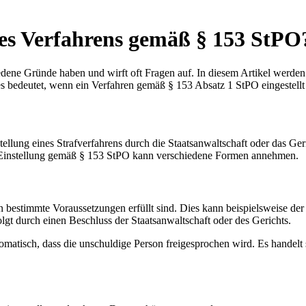
nes Verfahrens gemäß § 153 StPO
edene Gründe haben und wirft oft Fragen auf. In diesem Artikel werde
s bedeutet, wenn ein Verfahren gemäß § 153 Absatz 1 StPO eingestellt
tellung eines Strafverfahrens durch die Staatsanwaltschaft oder das G
e Einstellung gemäß § 153 StPO kann verschiedene Formen annehmen.
 bestimmte Voraussetzungen erfüllt sind. Dies kann beispielsweise der 
olgt durch einen Beschluss der Staatsanwaltschaft oder des Gerichts.
omatisch, dass die unschuldige Person freigesprochen wird. Es handel